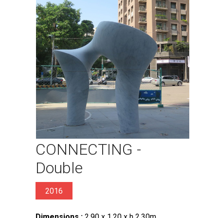
CONNECTING -
Double
2016
Dimensions :
2.90 x 1.20 x h 2.30m