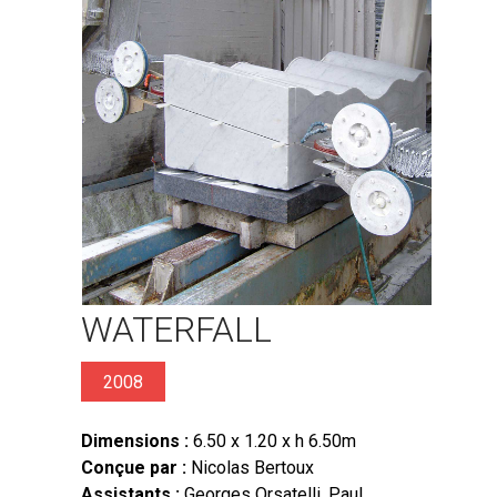
WATERFALL
2008
Dimensions :
6.50 x 1.20 x h 6.50m
Conçue par :
Nicolas Bertoux
Assistants :
Georges Orsatelli, Paul