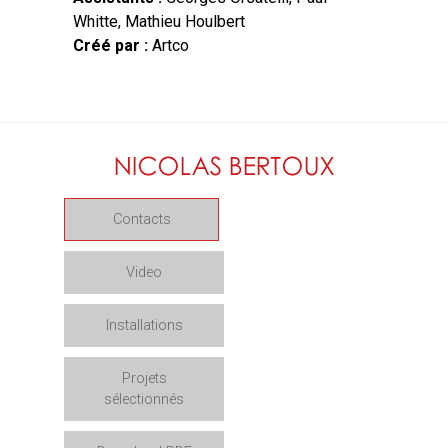
Whitte, Mathieu Houlbert
Créé par :
Artco
Contacts
Video
Installations
Projets
sélectionnés