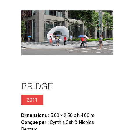
BRIDGE
2011
Dimensions :
5.00 x 2.50 x h 4.00 m
Conçue par :
Cynthia Sah & Nicolas
Bertoux