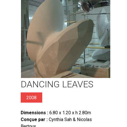
DANCING LEAVES
2008
Dimensions :
6.80 x 1.20 x h 2.80m
Conçue par :
Cynthia Sah & Nicolas
Bertoux