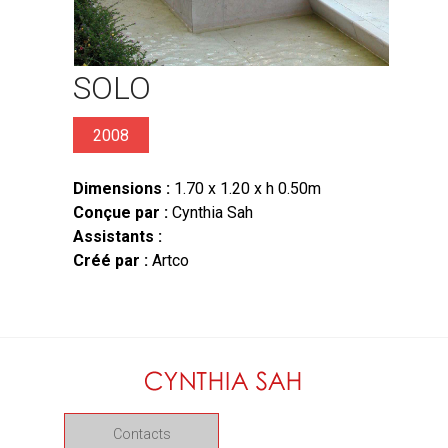
SOLO
2008
Dimensions :
1.70 x 1.20 x h 0.50m
Conçue par :
Cynthia Sah
Assistants :
Créé par :
Artco
Contacts