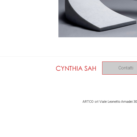
Contatti
ARTCO srl Viale Leonetto Amadei 309